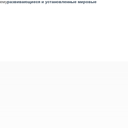
сему
развивающиеся и установленные мировые