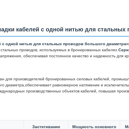
адки кабелей с одной нитью для стальных
й с одной нитью для стальных проводов большого диаметра
я
 стальных проводов, используемых в бронированных кабелях.
Сери
апряжения, обеспечивая постоянное качество и надежность для к
ан для производителей бронированных силовых кабелей, промышл
ого диаметра,обеспечивает равномерное натяжение и исключител
международных производственных объектов кабелей, повышая прои
Застегивание
Мощность основного
М