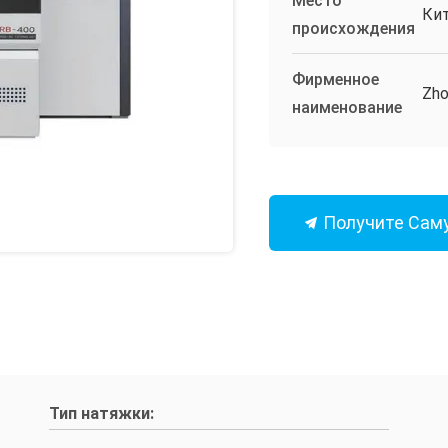
Место
Ки
происхождения
Фирменное
Zho
наименование
Получите Сам
Тип натяжки: