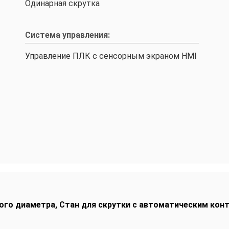
Одинарная скрутка
Система управления:
Управление ПЛК с сенсорным экраном HMI
шого диаметра
,
Стан для скрутки с автоматическим кон