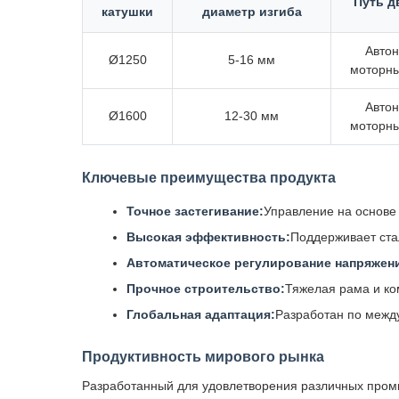
Путь д
катушки
диаметр изгиба
Авто
Ø1250
5-16 мм
моторны
Авто
Ø1600
12-30 мм
моторны
Ключевые преимущества продукта
Точное застегивание:
Управление на основе
Высокая эффективность:
Поддерживает ста
Автоматическое регулирование напряжен
Прочное строительство:
Тяжелая рама и к
Глобальная адаптация:
Разработан по межд
Продуктивность мирового рынка
Разработанный для удовлетворения различных пром