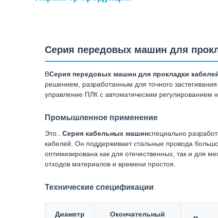
Серия передовых машин для прокл
В
Серия передовых машин для прокладки кабеле
решением, разработанным для точного застегивания
управление ПЛК с автоматическим регулированием н
Промышленное применение
Это...
Серия кабельных машин
специально разработ
кабелей. Он поддерживает стальные провода больш
оптимизирована как для отечественных, так и для 
отходов материалов и времени простоя.
Технические спецификации
Диаметр
Окончательный