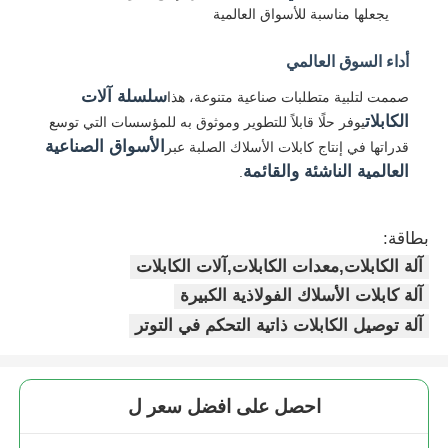
يجعلها مناسبة للأسواق العالمية
خط بثق الأسلاك
أداء السوق العالمي
سلسلة آلات
صممت لتلبية متطلبات صناعية متنوعة، هذا
آلة تجديل الأسلاك
الكابلات
يوفر حلًا قابلاً للتطوير وموثوق به للمؤسسات التي توسع
الأسواق الصناعية
قدراتها في إنتاج كابلات الأسلاك الصلبة عبر
العالمية الناشئة والقائمة
.
ماكينة تجديل اللف المزدوج
بطاقة:
آلة مدرعة
آلة الكابلات,معدات الكابلات,آلات الكابلات
آلة كابلات الأسلاك الفولاذية الكبيرة
آلة التغليف
آلة توصيل الكابلات ذاتية التحكم في التوتر
آلة تويست واحدة
احصل على افضل سعر ل
آلة الكابلات