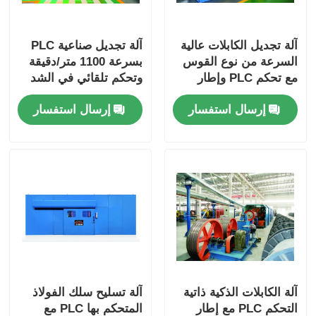
آلة تجديل الكابلات عالية
آلة تجديل صناعية PLC
السرعة من نوع القوس
بسرعة 1100 متر/دقيقة
مع تحكم PLC وإطار
وتحكم تلقائي في الشد
فولاذي شديد التحمل
إرسال استفسار
إرسال استفسار
آلة الكابلات الذكية ذاتية
آلة تسليح سلك الفولاذ
التحكم PLC مع إطار
المتحكم بها PLC مع