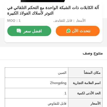
آلة الكابلات ذات الشبكة الواحدة مع التحكم التلقائي في
التوتر لأسلاك الفولاذ الكبيرة
الأسعار：قابل للتفاوض
MOQ：1
نتحدث الآن
افضل سعر
منتوج وصف
مكان المنشأ
الصين
اسم العلامة التجارية
Zhongding
الحد الأدنى لكمية
1
الأسعار
قابل للتفاوض