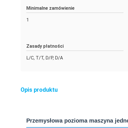
Minimalne zamówienie
1
Zasady płatności
L/C, T/T, D/P, D/A
Opis produktu
Przemysłowa pozioma maszyna jedno