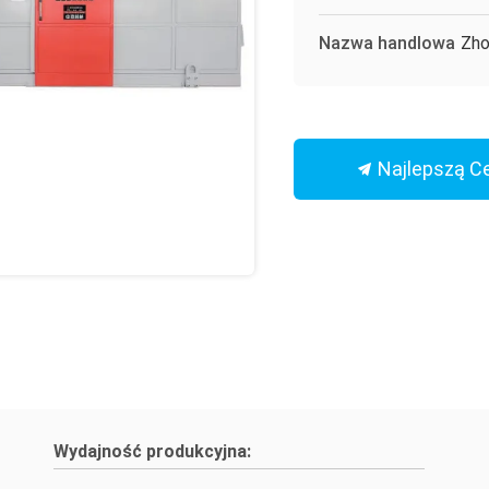
Nazwa handlowa
Zho
Najlepszą C
Wydajność produkcyjna: