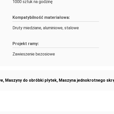
1000 sztuk na godzinę
Kompatybilność materiałowa:
Druty miedziane, aluminiowe, stalowe
Projekt ramy:
Zawieszenie bezosiowe
we
,
Maszyny do obróbki płytek
,
Maszyna jednokrotnego skrę