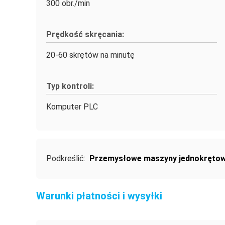
300 obr./min
Prędkość skręcania:
20-60 skrętów na minutę
Typ kontroli:
Komputer PLC
Podkreślić:
Przemysłowe maszyny jednokręto
Warunki płatności i wysyłki