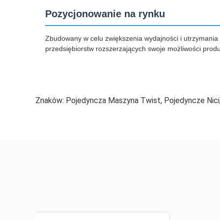
Pozycjonowanie na rynku
Zbudowany w celu zwiększenia wydajności i utrzymania je
przedsiębiorstw rozszerzających swoje możliwości prod
Znaków:
Pojedyncza Maszyna Twist
,
Pojedyncze Nici