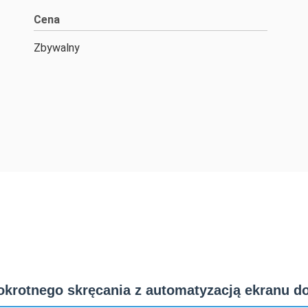
Cena
Zbywalny
krotnego skręcania z automatyzacją ekranu d