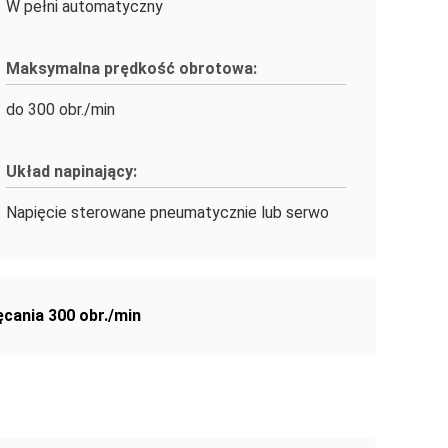
W pełni automatyczny
Maksymalna prędkość obrotowa:
do 300 obr./min
Układ napinający:
Napięcie sterowane pneumatycznie lub serwo
cania 300 obr./min