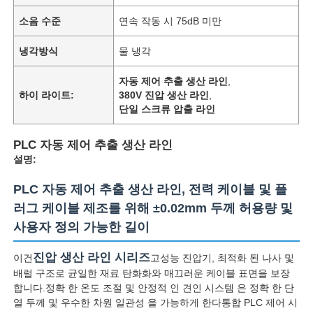
소음 수준
연속 작동 시 75dB 미만
냉각방식
물 냉각
자동 제어 추출 생산 라인
,
하이 라이트:
380V 진압 생산 라인
,
단일 스크류 압출 라인
PLC 자동 제어 추출 생산 라인
설명:
PLC 자동 제어 추출 생산 라인, 전력 케이블 및 플
러그 케이블 제조를 위해 ±0.02mm 두께 허용량 및
사용자 정의 가능한 길이
진압 생산 라인 시리즈
이건
고성능 진압기, 최적화 된 나사 및
배럴 구조로 균일한 재료 탄화화와 매끄러운 케이블 표면을 보장
합니다.정확 한 온도 조절 및 안정적 인 견인 시스템 은 정확 한 단
열 두께 및 우수한 차원 일관성 을 가능하게 한다통합 PLC 제어 시