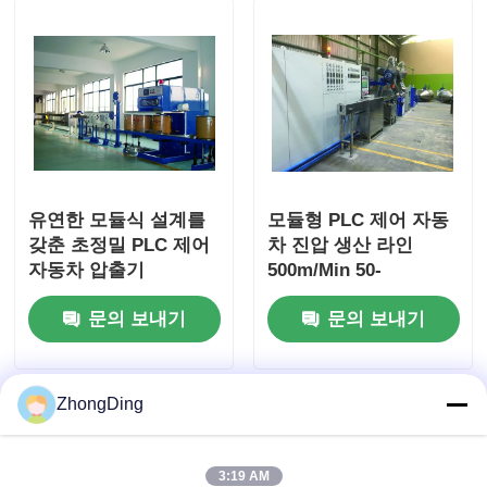
유연한 모듈식 설계를
모듈형 PLC 제어 자동
갖춘 초정밀 PLC 제어
차 진압 생산 라인
자동차 압출기
500m/Min 50-
1000Kg/H
문의 보내기
문의 보내기
ZhongDing
3:19 AM