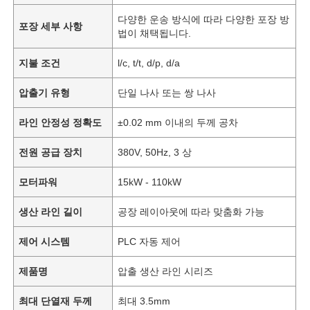
다양한 운송 방식에 따라 다양한 포장 방
포장 세부 사항
법이 채택됩니다.
지불 조건
l/c, t/t, d/p, d/a
압출기 유형
단일 나사 또는 쌍 나사
라인 안정성 정확도
±0.02 mm 이내의 두께 공차
전원 공급 장치
380V, 50Hz, 3 상
모터파워
15kW - 110kW
생산 라인 길이
공장 레이아웃에 따라 맞춤화 가능
제어 시스템
PLC 자동 제어
제품명
압출 생산 라인 시리즈
최대 단열재 두께
최대 3.5mm