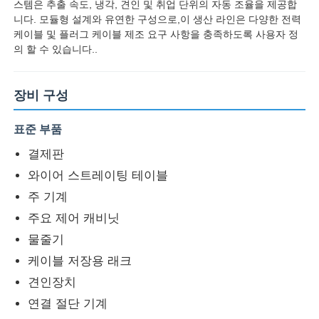
스템은 추출 속도, 냉각, 견인 및 취업 단위의 자동 조율을 제공합
니다. 모듈형 설계와 유연한 구성으로,이 생산 라인은 다양한 전력
케이블 및 플러그 케이블 제조 요구 사항을 충족하도록 사용자 정
의 할 수 있습니다..
장비 구성
표준 부품
결제판
와이어 스트레이팅 테이블
주 기계
주요 제어 캐비닛
홈
물줄기
케이블 저장용 래크
제품 소개
견인장치
연결 절단 기계
회사 소개