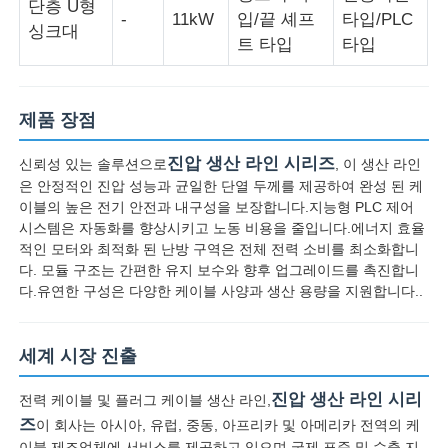
단층 U형
-
11kW
입/끝 셰프
타입/PLC
싱크대
트 타입
타입
제품 장점
진압 생산 라인 시리즈
신뢰성 있는 솔루션으로
, 이 생산 라인
은 안정적인 진압 성능과 균일한 단열 두께를 제공하여 완성 된 케
이블의 높은 전기 안전과 내구성을 보장합니다.지능형 PLC 제어
시스템은 자동화를 향상시키고 노동 비용을 줄입니다.에너지 효율
적인 모터와 최적화 된 난방 구역은 전체 전력 소비를 최소화합니
다. 모듈 구조는 간편한 유지 보수와 향후 업그레이드를 촉진합니
다.유연한 구성은 다양한 케이블 사양과 생산 용량을 지원합니다..
세계 시장 진출
진압 생산 라인 시리
전력 케이블 및 플러그 케이블 생산 라인,
즈
이 회사는 아시아, 유럽, 중동, 아프리카 및 아메리카 전역의 케
이블 제조업체에 서비스를 제공하고 있으며 국제 표준 및 수출 지