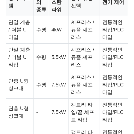
의
스탄
전기 제어
템
선택
종류
파워
단일 계층
셰프리스 /
전통적인
/ 더블 U
수평
4kW
듀플 셰프
타입/PLC
타입
리스
타입
단일 계층
셰프리스 /
전통적인
/ 더블 U
수평
5.5kW
듀플 셰프
타입/PLC
타입
리스
타입
셰프리스 /
전통적인
단층 U형
수평
7.5kW
듀플 셰프
타입/PLC
싱크대
리스
타입
갱트리 타
전통적인
단층 U형
-
7.5kW
입/끝 셰프
타입/PLC
싱크대
트 타입
타입
갱트리 타
전통적인