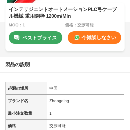
インテリジェントオートメーションPLC弓ケーブ
ル機械 重用鋼枠 1200m/Min
MOQ：1
価格：交渉可能
今雑談しなさい
ベストプライス
製品の説明
起源の場所
中国
ブランド名
Zhongding
最小注文数量
1
価格
交渉可能