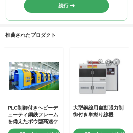
続行
推薦されたプロダクト
PLC制御付きヘビーデ
大型鋼線用自動張力制
ューティ鋼鉄フレーム
御付き単撚り線機
を備えたボウ型高速ケ
ーブル撚り合わせ機