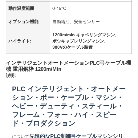
動作温度範囲
0-45°C
オプション機能
自動給油、安全センサー
1200m/min キャベリングマシン
,
ハイライト:
ボウキャブレリングマシン
,
380Vのケーブル装置
インテリジェントオートメーションPLC弓ケーブル機
械 重用鋼枠 1200m/Min
説明:
PLC インテリジェント・オートメー
ション・ボー・ケーブル・マシン・
ヘビー・デューティ・スティール・
フレーム・フォー・ハイ・スピー
ド・プロダクション
先進的なPLC制御弓ケーブルマシンシリ
について