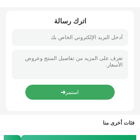
خط بثق الأسلاك
اترك رسالة
آلة تجديل الأسلاك
ماكينة تجديل اللف المزدوج
آلة مدرعة
آلة التغليف
آلة تويست واحدة
فئات أخرى منا
آلة الكابلات