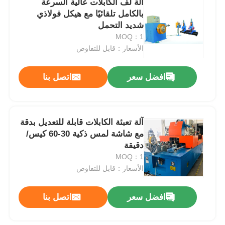
آلة لف الكابلات عالية السرعة
بالكامل تلقائيًا مع هيكل فولاذي
شديد التحمل
جولة في المعمل
MOQ：1
الأسعار：قابل للتفاوض
ضبط الجودة
افضل سعر
اتصل بنا
اتصل بنا
آلة تعبئة الكابلات قابلة للتعديل بدقة
أخبار
مع شاشة لمس ذكية 30-60 كيس/
دقيقة
جميع القضايا
MOQ：1
الأسعار：قابل للتفاوض
طلب اقتباس
افضل سعر
اتصل بنا
خط إنتاج القمع