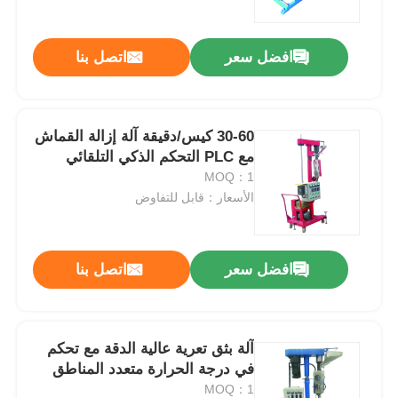
افضل سعر
اتصل بنا
30-60 كيس/دقيقة آلة إزالة القماش
مع PLC التحكم الذكي التلقائي
MOQ：1
الأسعار：قابل للتفاوض
افضل سعر
اتصل بنا
آلة بثق تعرية عالية الدقة مع تحكم
في درجة الحرارة متعدد المناطق
MOQ：1