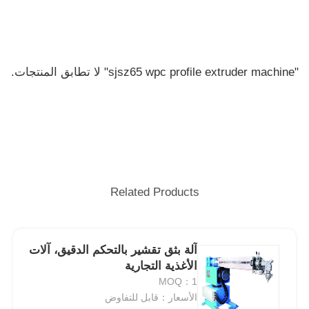
"sjsz65 wpc profile extruder machine" لا تطابق المنتجات.
Related Products
آلة بثق تقشير بالتحكم الدقيق، آلات
الأغذية التجارية
MOQ：1
الأسعار：قابل للتفاوض