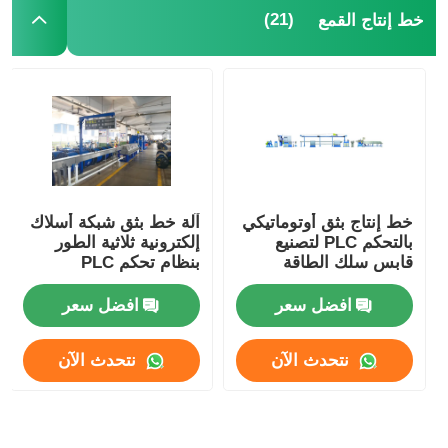
(21)
خط إنتاج القمع
آلة اللف الزوجية
آلة وضع الأسلاك
آلة اللف
خط إنتاج بثق أوتوماتيكي
آلة خط بثق شبكة أسلاك
سحب الجهاز
بالتحكم PLC لتصنيع
إلكترونية ثلاثية الطور
قابس سلك الطاقة
بنظام تحكم PLC
آلة حزم الكابلات
افضل سعر
افضل سعر
نتحدث الآن
نتحدث الآن
آلة لف الكابلات
آلة إزالة الطحن