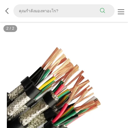
2
/
2