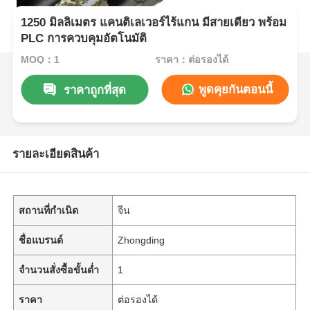
1250 มิลลิเมตร แคนติเลเวอร์ไร้แกน มีสายเดียว พร้อม
PLC การควบคุมอัตโนมัติ
MOQ：1
ราคา：ต่อรองได้
พูดคุยกันตอนนี้
ราคาถูกที่สุด
รายละเอียดสินค้า
สถานที่กำเนิด
จีน
ชื่อแบรนด์
Zhongding
จำนวนสั่งซื้อขั้นต่ำ
1
ราคา
ต่อรองได้