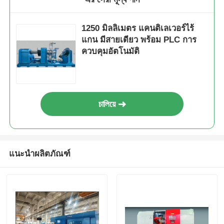
1250 มิลลิเมตร แคนติเลเวอร์ไร้
แกน มีสายเดียว พร้อม PLC การ
ควบคุมอัตโนมัติ
চালিয়ে
แนะนำผลิตภัณฑ์