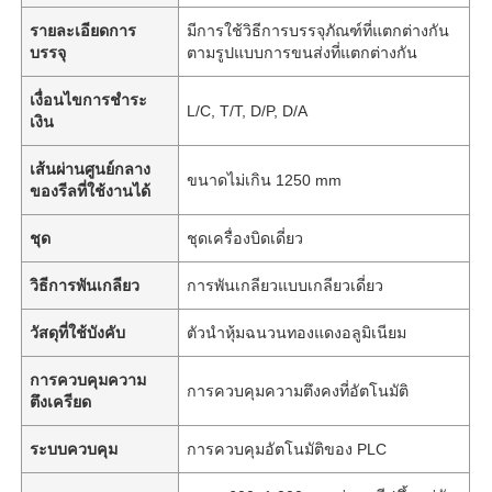
รายละเอียดการ
มีการใช้วิธีการบรรจุภัณฑ์ที่แตกต่างกัน
บรรจุ
ตามรูปแบบการขนส่งที่แตกต่างกัน
เงื่อนไขการชำระ
L/C, T/T, D/P, D/A
เงิน
เส้นผ่านศูนย์กลาง
ขนาดไม่เกิน 1250 mm
ของรีลที่ใช้งานได้
ชุด
ชุดเครื่องบิดเดี่ยว
วิธีการพันเกลียว
การพันเกลียวแบบเกลียวเดี่ยว
วัสดุที่ใช้บังคับ
ตัวนำหุ้มฉนวนทองแดงอลูมิเนียม
การควบคุมความ
การควบคุมความตึงคงที่อัตโนมัติ
ตึงเครียด
ระบบควบคุม
การควบคุมอัตโนมัติของ PLC