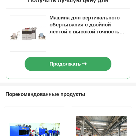
Получить лучшую цену для
Машина для вертикального
обертывания с двойной
лентой с высокой точностью
300 ‰ 1000 оборотов в
минуту
Продолжать
Порекомендованные продукты