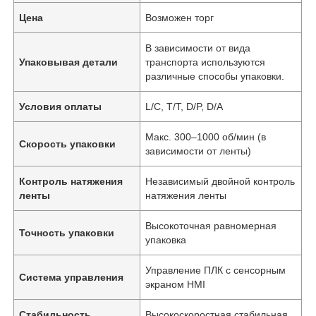
Цена
Возможен торг
В зависимости от вида
Упаковывая детали
транспорта используются
различные способы упаковки.
Условия оплаты
L/C, T/T, D/P, D/A
Макс. 300–1000 об/мин (в
Скорость упаковки
зависимости от ленты)
Контроль натяжения
Независимый двойной контроль
ленты
натяжения ленты
Высокоточная равномерная
Точность упаковки
упаковка
Управление ПЛК с сенсорным
Система управления
экраном HMI
Стабильность
Высокоскоростная стабильная