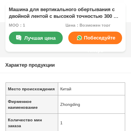
Машина для вертикального обертывания с
двойной лентой с высокой точностью 300 ‰
1000 оборотов в минуту
MOQ：1
Цена：Возможен торг
Побеседуйте
Лучшая цена
теперь
Характер продукции
Место происхождения
Китай
Фирменное
Zhongding
наименование
Количество мин
1
заказа