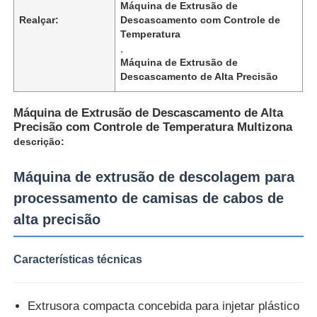
Máquina de Extrusão de
Realçar:
Descascamento com Controle de
Temperatura
,
Máquina de Extrusão de
Descascamento de Alta Precisão
Máquina de Extrusão de Descascamento de Alta
Precisão com Controle de Temperatura Multizona
descrição:
Máquina de extrusão de descolagem para
processamento de camisas de cabos de
alta precisão
Casa
Características técnicas
Produtos
Extrusora compacta concebida para injetar plástico
Quem Somos