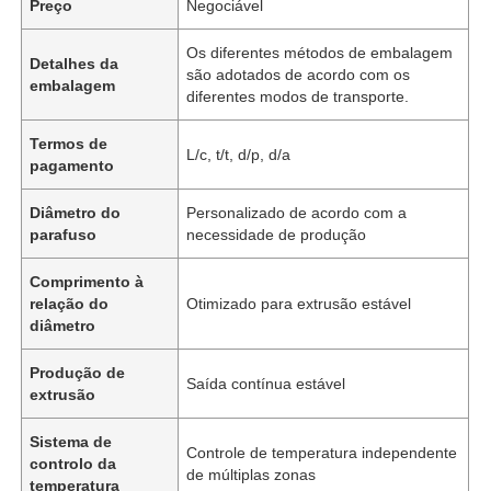
Preço
Negociável
Os diferentes métodos de embalagem
Detalhes da
são adotados de acordo com os
embalagem
diferentes modos de transporte.
Termos de
L/c, t/t, d/p, d/a
pagamento
Diâmetro do
Personalizado de acordo com a
parafuso
necessidade de produção
Comprimento à
relação do
Otimizado para extrusão estável
diâmetro
Produção de
Saída contínua estável
extrusão
Sistema de
Controle de temperatura independente
controlo da
de múltiplas zonas
temperatura