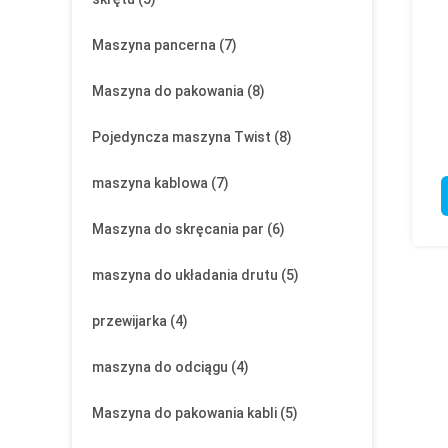
Maszyna pancerna
(7)
Maszyna do pakowania
(8)
Pojedyncza maszyna Twist
(8)
maszyna kablowa
(7)
Maszyna do skręcania par
(6)
maszyna do układania drutu
(5)
przewijarka
(4)
maszyna do odciągu
(4)
Maszyna do pakowania kabli
(5)