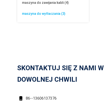
maszyna do zawijania kabli
(4)
maszyna do wytłaczania
(3)
SKONTAKTUJ SIĘ Z NAMI W
DOWOLNEJ CHWILI

86--13606137376