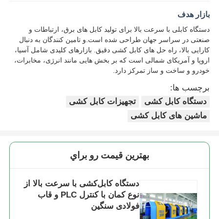
بازار هدف
دستگاه پیچش جفتی
دستگاه کابلی با سرعت بالا برای تولید کابل های برق، ارتباطات و
صنعتی در سراسر جهان طراحی شده است.و تامین کنندگان به دنبال
کارایی بالا، راه حل های کابل کشی دقیق. بازارهای کلیدی شامل آسیا،
دستگاه سیم کش
اروپا و آمریکای شمالی است که بر بخش هایی مانند انرژی، مخابرات،
خودرو و ساخت و ساز تمرکز دارد.
ماشین روپیچ
برچسب ها:
دستگاه کابل کشی
تجهیزات کابل کشی
ماشین های کابل کشی
دستگاه کشنده
دستگاه بسته بندی کابل
بهترين قيمت رو براي
ماشین پیچ و خم کابل
دستگاه کابل‌کشی با سرعت بالا از
نوع کمان با کنترل PLC و قاب
فولادی سنگین
ماشین استریپینگ اکستروژن