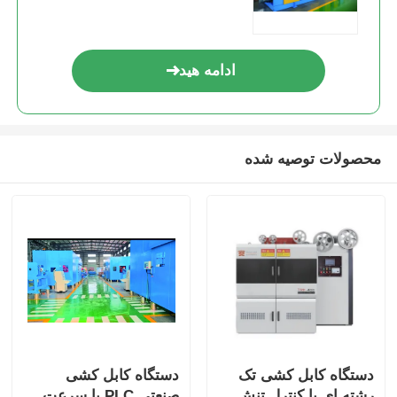
ادامه هید
محصولات توصیه شده
دستگاه کابل کشی تک
دستگاه کابل کشی
رشته ای با کنترل تنش
صنعتی PLC با سرعت