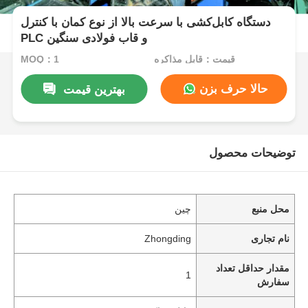
دستگاه کابل‌کشی با سرعت بالا از نوع کمان با کنترل
PLC و قاب فولادی سنگین
قیمت：قابل مذاکره
MOQ：1
حالا حرف بزن
بهترین قیمت
توضیحات محصول
محل منبع
چین
نام تجاری
Zhongding
مقدار حداقل تعداد
1
سفارش