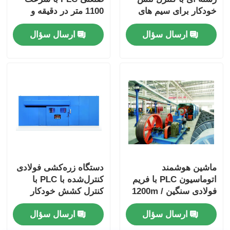
خودکار برای سیم های
1100 متر در دقیقه و
فولادی بزرگ
کنترل تنش خودکار
ارسال سؤال
ارسال سؤال
ماشین هوشمند
دستگاه زره‌کشی فولادی
اتوماسیون PLC با فریم
کنترل‌شده با PLC با
فولادی سنگین 1200m /
کنترل کشش خودکار
min
ارسال سؤال
ارسال سؤال