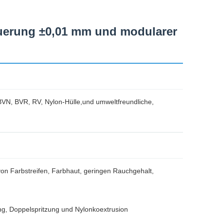
euerung ±0,01 mm und modularer
 BVN, BVR, RV, Nylon-Hülle,und umweltfreundliche,
von Farbstreifen, Farbhaut, geringen Rauchgehalt,
ung, Doppelspritzung und Nylonkoextrusion