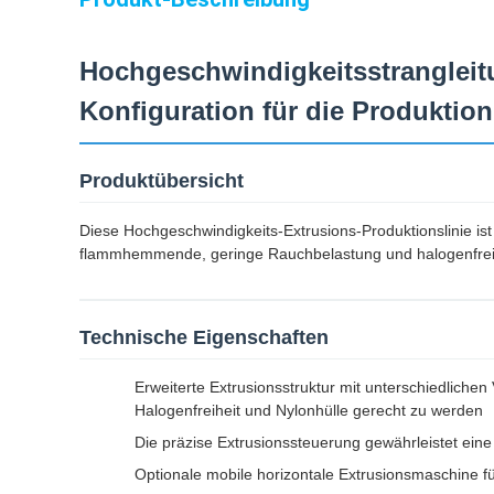
Hochgeschwindigkeitsstrangleit
Konfiguration für die Produktio
Produktübersicht
Diese Hochgeschwindigkeits-Extrusions-Produktionslinie is
flammhemmende, geringe Rauchbelastung und halogenfre
Technische Eigenschaften
Erweiterte Extrusionsstruktur mit unterschiedliche
Halogenfreiheit und Nylonhülle gerecht zu werden
Die präzise Extrusionssteuerung gewährleistet e
Optionale mobile horizontale Extrusionsmaschine f