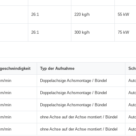
26:1
220 kg/h
55 kW
26:1
300 kg/h
75 kW
geschwindigkeit
Typ der Aufnahme
Sch
 m/min
Doppelachsige Achsmontage / Bündel
Auto
 m/min
Doppelachsige Achsmontage / Bündel
Auto
 m/min
Doppelachsige Achsmontage / Bündel
Auto
 m/min
ohne Achse auf der Achse montiert / Bündel
Auto
 m/min
ohne Achse auf der Achse montiert / Bündel
Auto