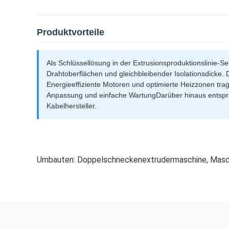
Produktvorteile
Als Schlüssellösung in der Extrusionsproduktionslinie-Se
Drahtoberflächen und gleichbleibender Isolationsdicke.
Energieeffiziente Motoren und optimierte Heizzonen tra
Anpassung und einfache WartungDarüber hinaus entsprich
Kabelhersteller.
Umbauten:
Doppelschneckenextrudermaschine
,
Masc