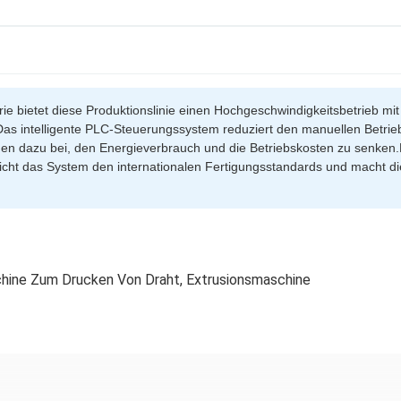
rie bietet diese Produktionslinie einen Hochgeschwindigkeitsbetrieb mit 
 Das intelligente PLC-Steuerungssystem reduziert den manuellen Betrie
gen dazu bei, den Energieverbrauch und die Betriebskosten zu senken.D
t das System den internationalen Fertigungsstandards und macht die Ex
hine Zum Drucken Von Draht
,
Extrusionsmaschine