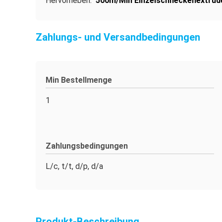
Hervorheben:
500m/Min Einzelschneckenextrud
Zahlungs- und Versandbedingungen
Min Bestellmenge
1
Zahlungsbedingungen
L/c, t/t, d/p, d/a
Produkt-Beschreibung