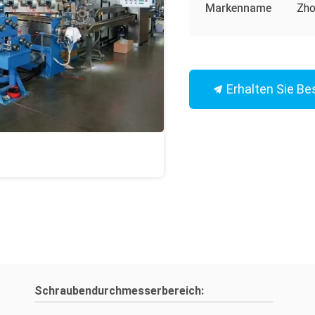
Markenname
Zho
Erhalten Sie Be
Schraubendurchmesserbereich: