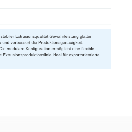
stabiler Extrusionsqualität,Gewährleistung glatter
b und verbessert die Produktionsgenauigkeit.
ie modulare Konfiguration ermöglicht eine flexible
trusionsproduktionslinie ideal für exportorientierte