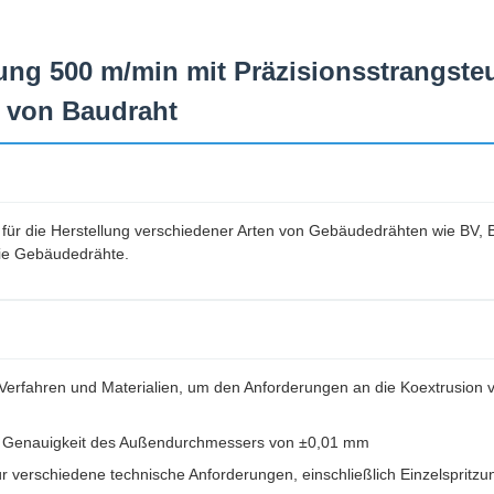
ung 500 m/min mit Präzisionsstrangst
n von Baudraht
t für die Herstellung verschiedener Arten von Gebäudedrähten wie BV,
ie Gebäudedrähte.
n Verfahren und Materialien, um den Anforderungen an die Koextrusion 
ine Genauigkeit des Außendurchmessers von ±0,01 mm
ür verschiedene technische Anforderungen, einschließlich Einzelspritz