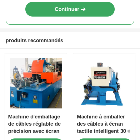
Continuer
produits recommandés
Machine d'emballage
Machine à emballer
de câbles réglable de
des câbles à écran
précision avec écran
tactile intelligent 30 ¢
tactile intelligent 30-
60 sacs par minute