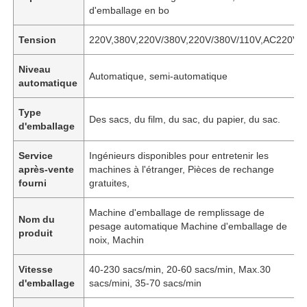
d'emballage en bo
Tension
220V,380V,220V/380V,220V/380V/110V,AC220V
Niveau
Automatique, semi-automatique
automatique
Type
Des sacs, du film, du sac, du papier, du sac.
d'emballage
Service
Ingénieurs disponibles pour entretenir les
après-vente
machines à l'étranger, Pièces de rechange
fourni
gratuites,
Machine d'emballage de remplissage de
Nom du
pesage automatique Machine d'emballage de
produit
noix, Machin
Vitesse
40-230 sacs/min, 20-60 sacs/min, Max.30
d'emballage
sacs/mini, 35-70 sacs/min