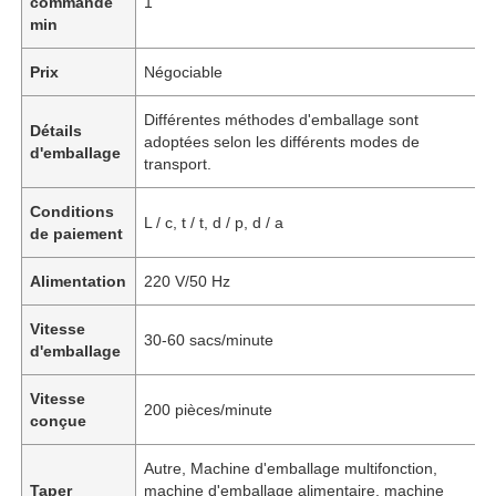
commande
1
min
Prix
Négociable
Différentes méthodes d'emballage sont
Détails
adoptées selon les différents modes de
d'emballage
transport.
Conditions
L / c, t / t, d / p, d / a
de paiement
Alimentation
220 V/50 Hz
Vitesse
30-60 sacs/minute
d'emballage
Vitesse
200 pièces/minute
conçue
Autre, Machine d'emballage multifonction,
Taper
machine d'emballage alimentaire, machine